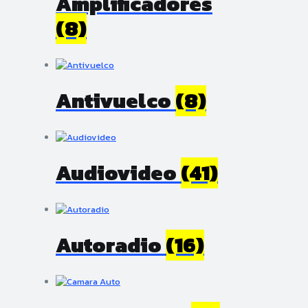
Amplificadores
(8)
Antivuelco
(8)
Audiovideo
(41)
Autoradio
(16)