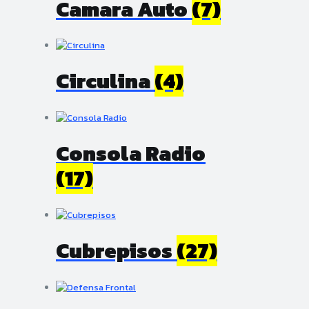
Camara Auto
(7)
Circulina
(4)
Consola Radio
(17)
Cubrepisos
(27)