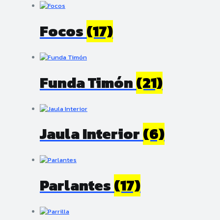
Focos
(17)
Funda Timón
(21)
Jaula Interior
(6)
Parlantes
(17)