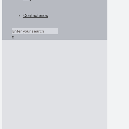
Contáctenos
0