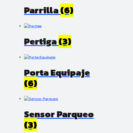
Parrilla
(6)
Pertiga
(3)
Porta Equipaje
(6)
Sensor Parqueo
(3)