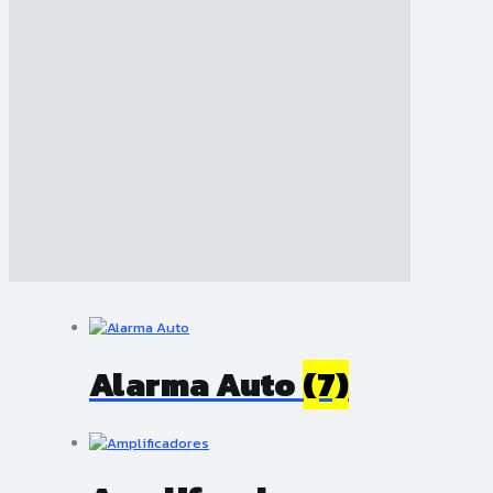
Alarma Auto
(7)