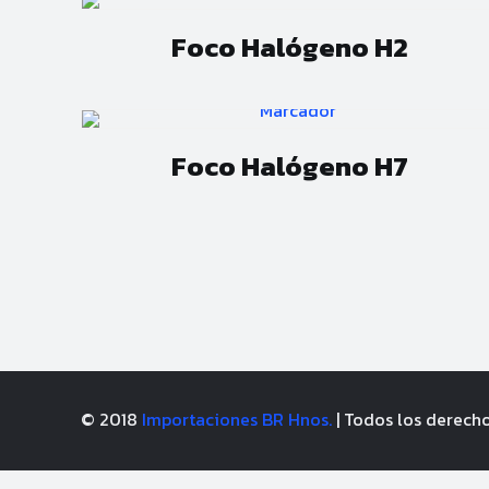
Foco Halógeno H2
Foco Halógeno H7
© 2018
Importaciones BR Hnos.
| Todos los derech