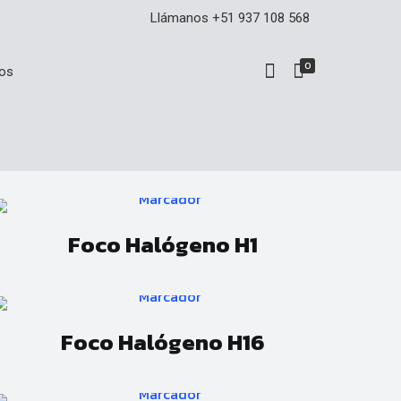
Llámanos +51 937 108 568
0
os
Foco Halógeno H1
Foco Halógeno H16