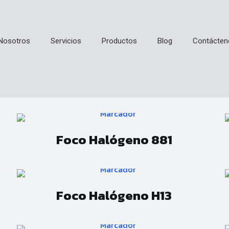
Focos
Nosotros
Servicios
Productos
Blog
Contácten
Home
Focos
Foco Halógeno 881
Foco Halógeno H13