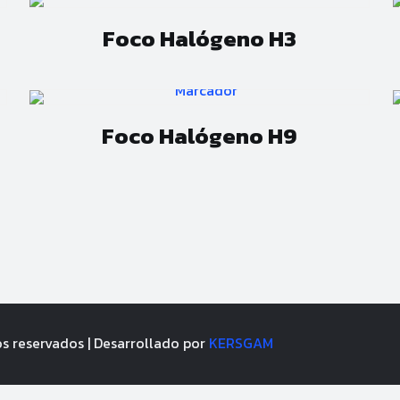
Foco Halógeno H3
Foco Halógeno H9
os reservados | Desarrollado por
KERSGAM