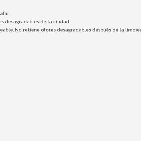
alar.
as desagradables de la ciudad.
able. No retiene olores desagradables después de la limpieza