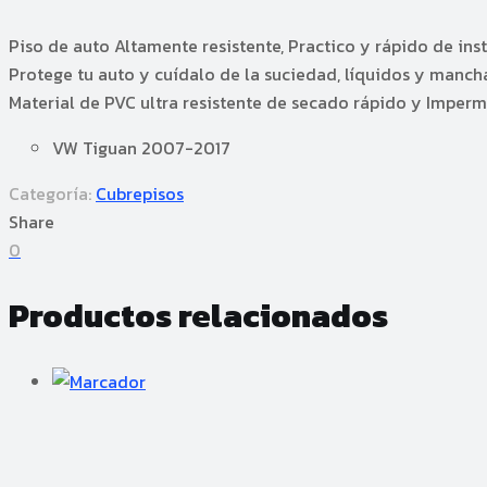
Piso de auto Altamente resistente, Practico y rápido de inst
Protege tu auto y cuídalo de la suciedad, líquidos y manch
Material de PVC ultra resistente de secado rápido y Imperme
VW Tiguan 2007-2017
Categoría:
Cubrepisos
Share
0
Productos relacionados