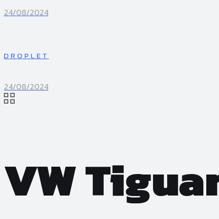
24/08/2024
DROPLET
24/08/2024
VW Tigua