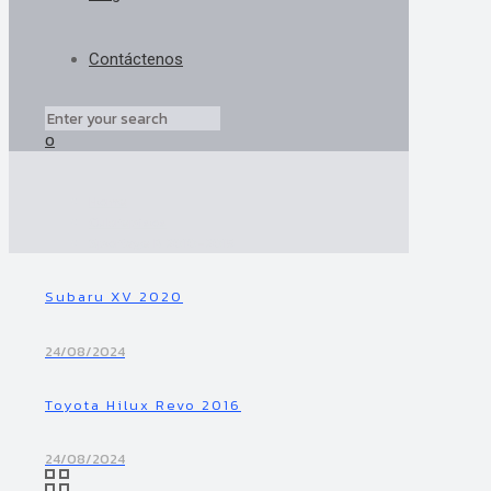
Contáctenos
0
Home
Cubrepisos
Sportage R 2010-2015
Subaru XV 2020
24/08/2024
Toyota Hilux Revo 2016
24/08/2024