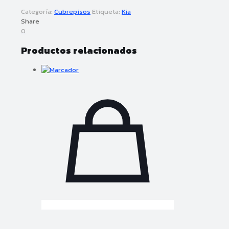
Categoría:
Cubrepisos
Etiqueta:
Kia
Share
0
Productos relacionados