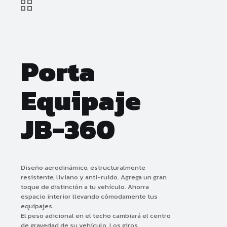
Porta
Equipaje
JB-360
Diseño aerodinámico, estructuralmente
resistente, liviano y anti-ruido. Agrega un gran
toque de distinción a tu vehículo. Ahorra
espacio interior llevando cómodamente tus
equipajes.
El peso adicional en el techo cambiará el centro
de gravedad de su vehículo. Los giros