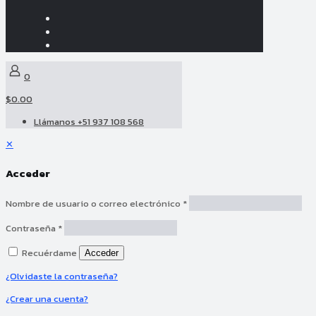
0
$0.00
Llámanos +51 937 108 568
✕
Acceder
Nombre de usuario o correo electrónico
*
Contraseña
*
Recuérdame
Acceder
¿Olvidaste la contraseña?
¿Crear una cuenta?