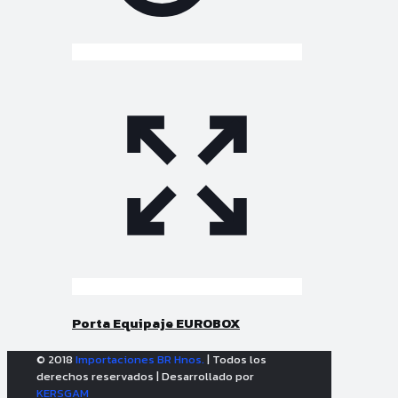
Porta Equipaje EUROBOX
© 2018
Importaciones BR Hnos.
| Todos los
derechos reservados | Desarrollado por
KERSGAM