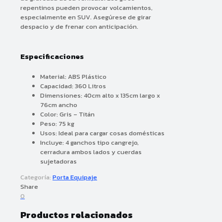
repentinos pueden provocar volcamientos,
especialmente en SUV. Asegúrese de girar
despacio y de frenar con anticipación.
Especificaciones
Material: ABS Plástico
Capacidad: 360 Litros
Dimensiones: 40cm alto x 135cm largo x
76cm ancho
Color: Gris – Titán
Peso: 75 kg
Usos: Ideal para cargar cosas domésticas
Incluye: 4 ganchos tipo cangrejo,
cerradura ambos lados y cuerdas
sujetadoras
Categoría:
Porta Equipaje
Share
0
Productos relacionados