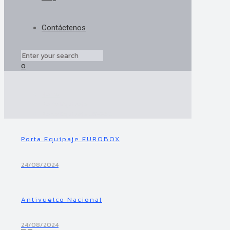
Contáctenos
0
Home
Porta Equipaje
Porta Equipaje JB-360
Porta Equipaje EUROBOX
24/08/2024
Antivuelco Nacional
24/08/2024