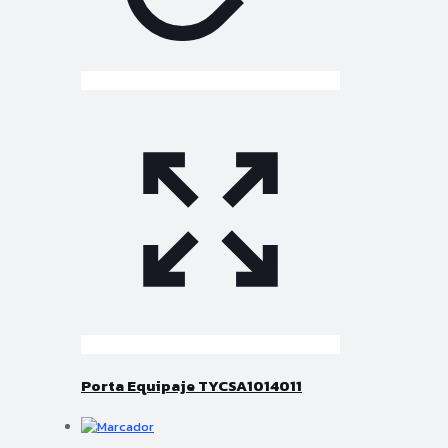
Porta Equipaje TYCSA1014011