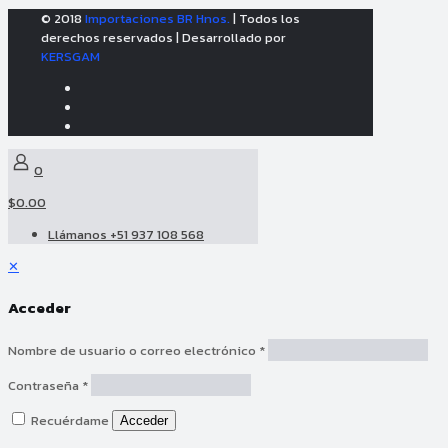
© 2018
Importaciones BR Hnos.
| Todos los
derechos reservados | Desarrollado por
KERSGAM
0
$0.00
Llámanos +51 937 108 568
✕
Acceder
Nombre de usuario o correo electrónico
*
Contraseña
*
Recuérdame
Acceder