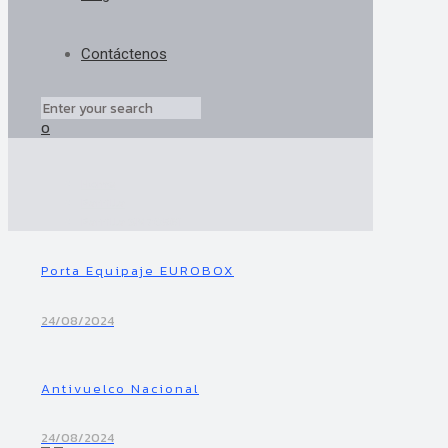
Contáctenos
0
Home
Parrilla
Parrilla SM70561
Porta Equipaje EUROBOX
24/08/2024
Antivuelco Nacional
24/08/2024