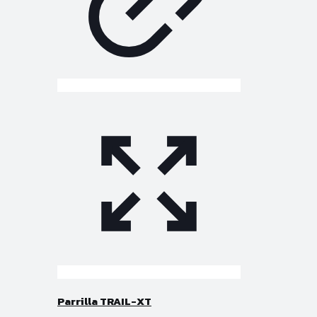
Parrilla TRAIL-XT