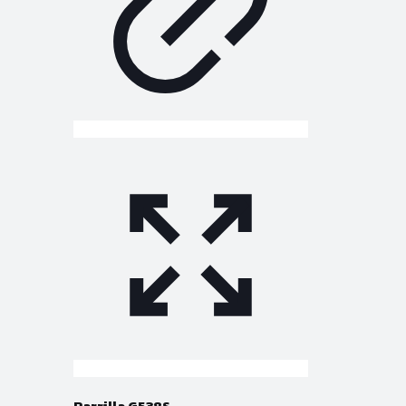
Parrilla G538S