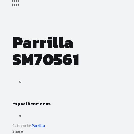
Parrilla
SM70561
Especificaciones
Categoría:
Parrilla
Share