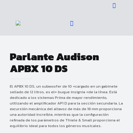
Parlante Audison
APBX 10 DS
El APBX 10 DS, un subwoofer de 10 «cargado en un gabinete
sellado de 12 litros, es el» buque insignia «de la línea. Está
dedicado a los sistemas Prima de mayor rendimiento,
utilizando el amplificador AP1 D para la sección secundaria. La
excursión mecánica del altavoz de más de 18 mm proporciona
una autoridad increíble, mientras que la configuración
refinada de los parámetros de Thiele & Small proporciona el
equilibrio ideal para todos los géneros musicales.