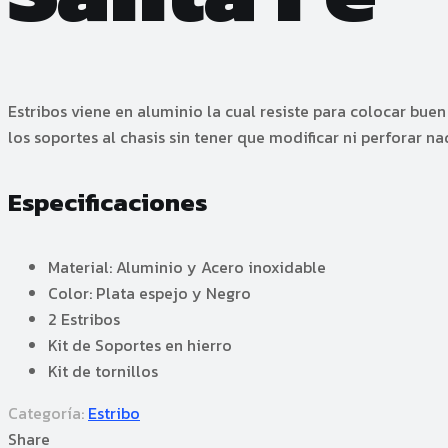
Estribos viene en aluminio la cual resiste para colocar buen
los soportes al chasis sin tener que modificar ni perforar n
Especificaciones
Material: Aluminio y Acero inoxidable
Color: Plata espejo y Negro
2 Estribos
Kit de Soportes en hierro
Kit de tornillos
Categoría:
Estribo
Share