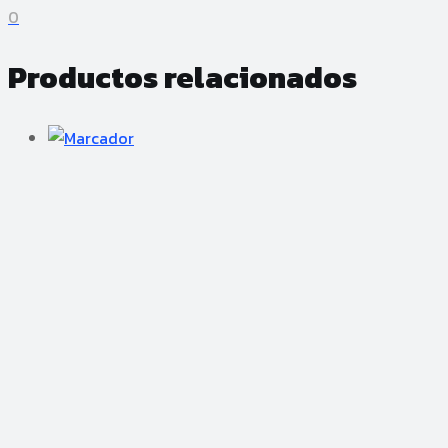
0
Productos relacionados