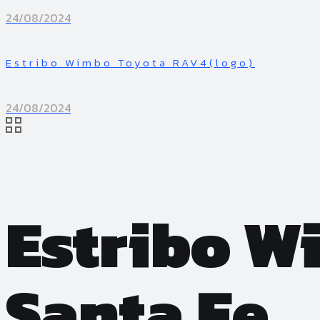
24/08/2024
Estribo Wimbo Toyota RAV4(logo)
24/08/2024
Estribo W
Santa Fe