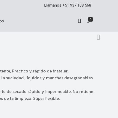
Llámanos +51 937 108 568
0
os
ente, Practico y rápido de instalar.
e la suciedad, líquidos y manchas desagradables
ente de secado rápido y Impermeable. No retiene
 de la limpieza. Súper flexible.