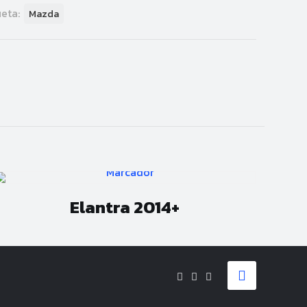
ueta:
Mazda
Elantra 2014+