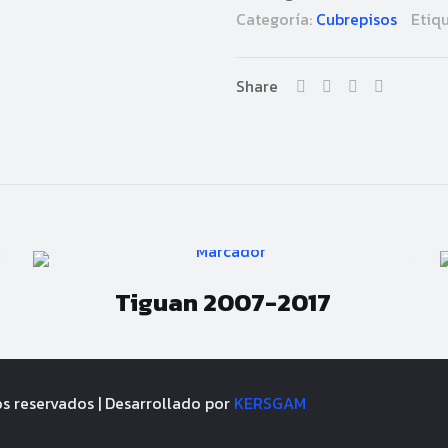
Categoría:
Cubrepisos
Etiq
Share
Tiguan 2007-2017
os reservados | Desarrollado por
KERSGAM