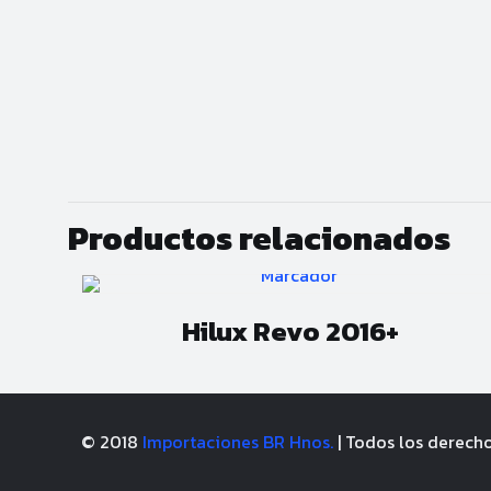
Productos relacionados
Hilux Revo 2016+
© 2018
Importaciones BR Hnos.
| Todos los derech