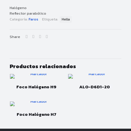
Halógeno
Reflector parabólico
Categoría:
Faros
Etiqueta:
Hella
Share
Productos relacionados
Foco Halógeno H9
ALO-D6D1-20
Foco Halógeno H7