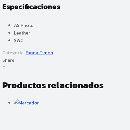
Especificaciones
AS Photo
Leather
SWC
Categoría:
Funda Timón
Share
0
Productos relacionados