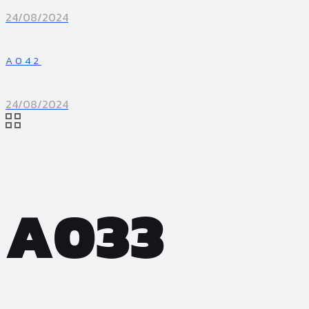
24/08/2024
A042
24/08/2024
A033